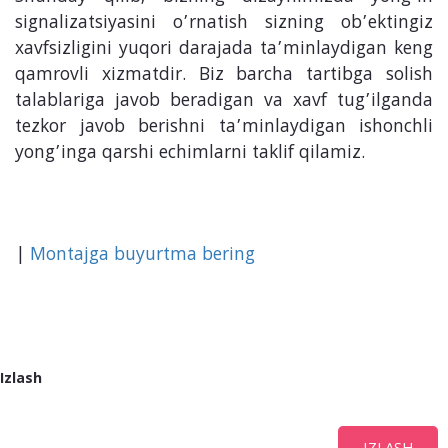
signalizatsiyasini o’rnatish sizning ob’ektingiz
xavfsizligini yuqori darajada ta’minlaydigan keng
qamrovli xizmatdir. Biz barcha tartibga solish
talablariga javob beradigan va xavf tug’ilganda
tezkor javob berishni ta’minlaydigan ishonchli
yong’inga qarshi echimlarni taklif qilamiz.
|
Montajga buyurtma bering
Izlash