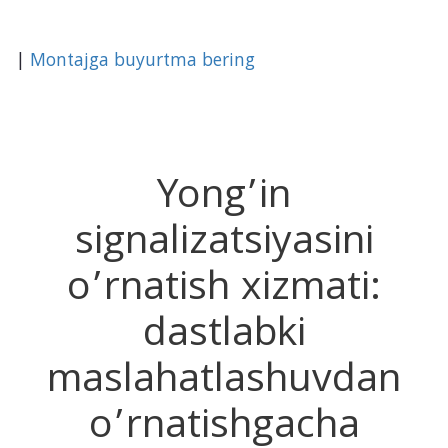
|
Montajga buyurtma bering
Yong’in
signalizatsiyasini
o’rnatish xizmati:
dastlabki
maslahatlashuvdan
o’rnatishgacha