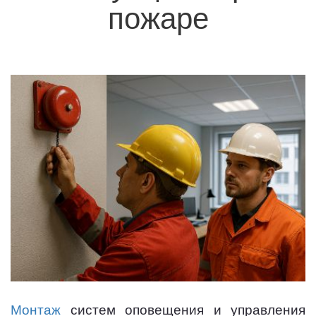
пожаре
Монтаж
систем оповещения и управления