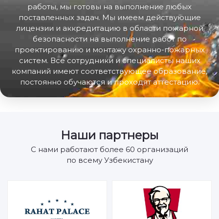
работы, мы готовы на выполнение любых
поставленных задач. Мы имеем действующие
лицензии и аккредитацию в области пожарной
безопасности на выполнение работ по
проектированию и монтажу охранно-пожарных
систем. Все сотрудники и специалисты наших
компаний имеют соответствующее образование,
постоянно обучаются и проходят аттестацию.
Наши партнеры
С нами работают более 60 организаций
по всему Узбекистану