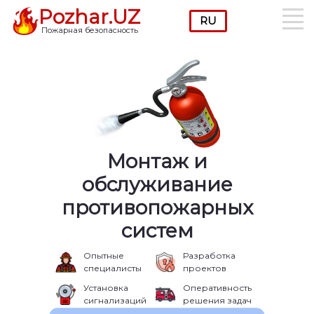
Pozhar.UZ
Пожарная безопасность
Монтаж и
обслуживание
противопожарных
систем
Опытные
Разработка
специалисты
проектов
Установка
Оперативность
сигнализаций
решения задач