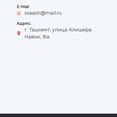
E-Mail
ssaash@mail.ru
Адрес:
г. Ташкент, улица Алишера
Навои, 16a