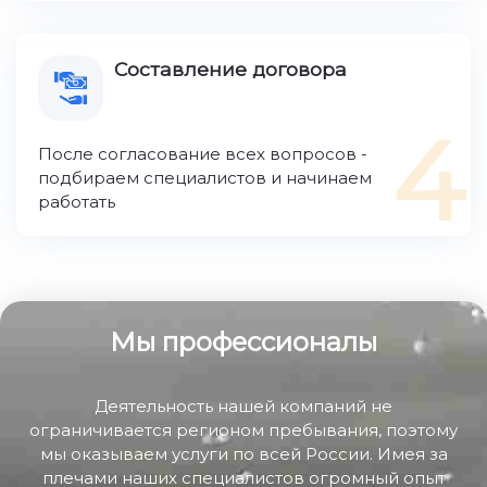
Составление договора
4
После согласование всех вопросов -
подбираем специалистов и начинаем
работать
Мы профессионалы
Деятельность нашей компаний не
ограничивается регионом пребывания, поэтому
мы оказываем услуги по всей России. Имея за
плечами наших специалистов огромный опыт