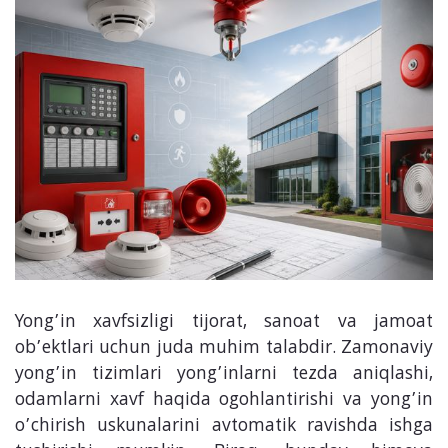
Yong’in xavfsizligi tijorat, sanoat va jamoat
ob’ektlari uchun juda muhim talabdir. Zamonaviy
yong’in tizimlari yong’inlarni tezda aniqlashi,
odamlarni xavf haqida ogohlantirishi va yong’in
o’chirish uskunalarini avtomatik ravishda ishga