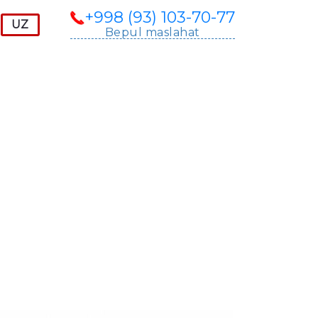
+998 (93) 103-70-77
Bepul maslahat