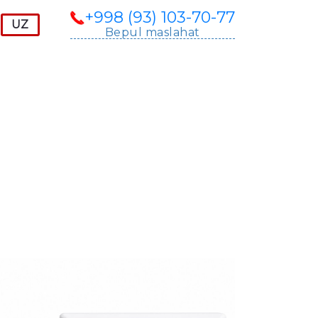
+998 (93) 103-70-77
Bepul maslahat