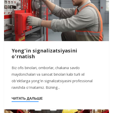
Yong’in signalizatsiyasini
o’rnatish
Biz ofis binolari, omborlar, chakana savdo
maydonchalari va sanoat binolari kabi turli xil
ob’ektlarga yong’in signalizatsiyasini professional
ravishda o’rnatamiz. Bizning...
ЧИТАТЬ ДАЛЬШЕ