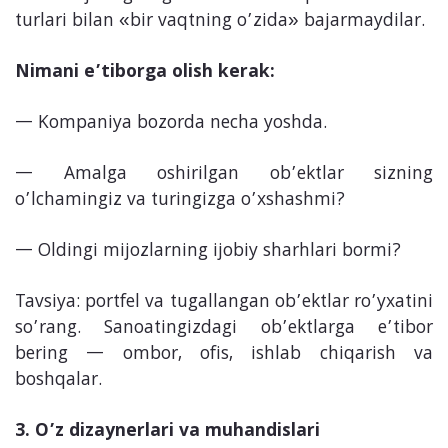
turlari bilan «bir vaqtning o’zida» bajarmaydilar.
Nimani e’tiborga olish kerak:
Kompaniya bozorda necha yoshda.
Amalga oshirilgan ob’ektlar sizning
o’lchamingiz va turingizga o’xshashmi?
Oldingi mijozlarning ijobiy sharhlari bormi?
Tavsiya: portfel va tugallangan ob’ektlar ro’yxatini
so’rang. Sanoatingizdagi ob’ektlarga e’tibor
bering — ombor, ofis, ishlab chiqarish va
boshqalar.
3. O’z dizaynerlari va muhandislari