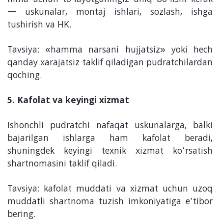
— uskunalar, montaj ishlari, sozlash, ishga
tushirish va HK.
Tavsiya: «hamma narsani hujjatsiz» yoki hech
qanday xarajatsiz taklif qiladigan pudratchilardan
qoching.
5. Kafolat va keyingi xizmat
Ishonchli pudratchi nafaqat uskunalarga, balki
bajarilgan ishlarga ham kafolat beradi,
shuningdek keyingi texnik xizmat ko’rsatish
shartnomasini taklif qiladi.
Tavsiya: kafolat muddati va xizmat uchun uzoq
muddatli shartnoma tuzish imkoniyatiga e’tibor
bering.