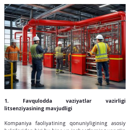
1. Favqulodda vaziyatlar vazirligi
litsenziyasining mavjudligi
Kompaniya faoliyatining qonuniyligining asosiy